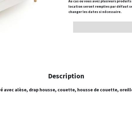
Au cas ou vous avez plusieurs produits 
location seront remplies par défaut se
changer les dates si nécessaire.
Description
é avec alèse, drap housse, couette, housse de couette, oreiller